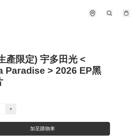
生產限定) 宇多田光 <
a Paradise > 2026 EP黑
片
+
加至購物車