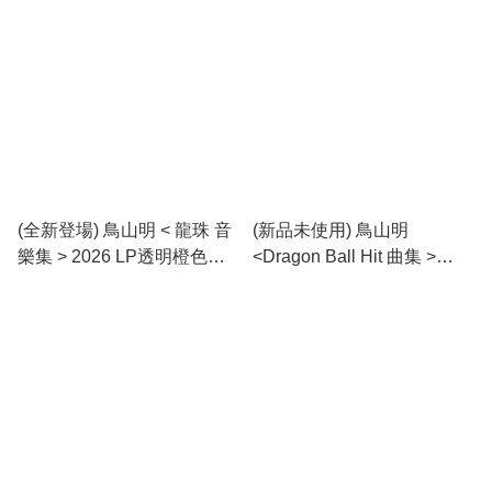
(全新登場) 鳥山明 < 龍珠 音
(新品未使用) 鳥山明
樂集 > 2026 LP透明橙色膠
<Dragon Ball Hit 曲集 >
唱片
2026 LP透明橙膠唱片