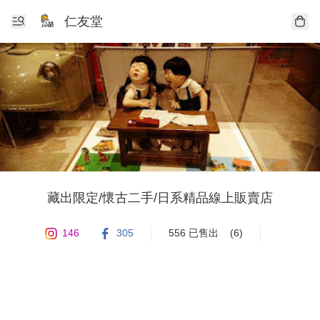
仁友堂
藏出限定/懷古二手/日系精品線上販賣店
146
305
556 已售出
(6)