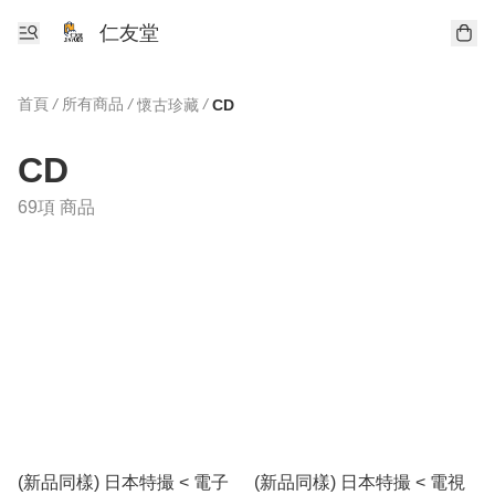
仁友堂
首頁
/
所有商品
/
/
懷古珍藏
CD
CD
69項 商品
(新品同樣) 日本特撮 < 電子
(新品同樣) 日本特撮 < 電視