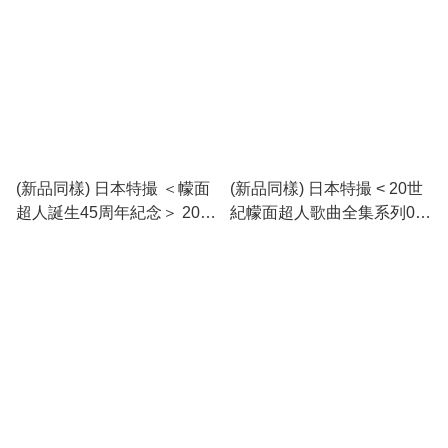
(新品同樣) 日本特撮 ＜幪面
(新品同樣) 日本特撮 < 20世
超人誕生45周年紀念＞ 2017
紀幪面超人歌曲全集系列09 :
CD Album (3CD)
幪面超人Black RX > 2011
CD Album