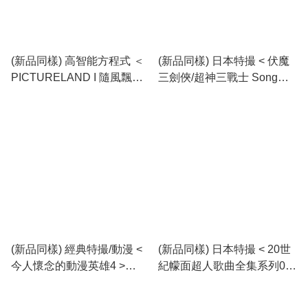
(新品同樣) 高智能方程式 ＜
(新品同樣) 日本特撮 < 伏魔
PICTURELAND I 隨風飄揚
三劍俠/超神三戰士 Song
＞1994 CD Album
Collection > 1997 CD專輯
(新品同樣) 經典特撮/動漫 <
(新品同樣) 日本特撮 < 20世
今人懷念的動漫英雄4 >
紀幪面超人歌曲全集系列09 :
1994 CD專輯
幪面超人Black RX > 1996
CD Album