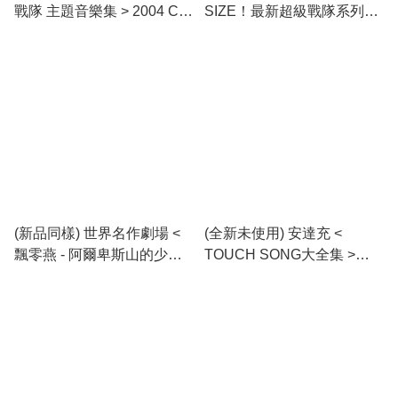
戰隊 主題音樂集 > 2004 CD
SIZE！最新超級戰隊系列主
Album
題曲全集 > 2004 CD專輯
(新品同樣) 世界名作劇場 <
(全新未使用) 安達充 <
飄零燕 - 阿爾卑斯山的少女 >
TOUCH SONG大全集 >
1996 CD專輯
2015 CD專輯 (2CD)