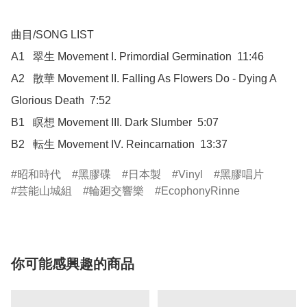
曲目/SONG LIST

A1	翠生 Movement I. Primordial Germination  11:46

A2	散華 Movement II. Falling As Flowers Do - Dying A 
Glorious Death  7:52

B1	瞑想 Movement III. Dark Slumber  5:07

B2	転生 Movement IV. Reincarnation  13:37
昭和時代
黑膠碟
日本製
Vinyl
黑膠唱片
芸能山城組
輪廻交響樂
EcophonyRinne
你可能感興趣的商品