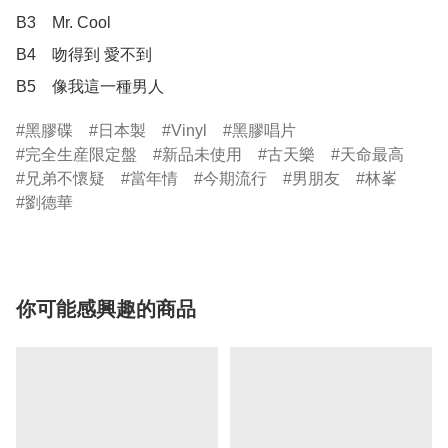
B3    Mr. Cool

B4    吻得到 愛不到

B5    像我這一種男人
黑膠碟
日本製
Vinyl
黑膠唱片
完全生産限定盤
新品未使用
古天樂
天命最高
兄弟不懷疑
當年情
今期流行
男朋友
林峯
劉德華
你可能感興趣的商品