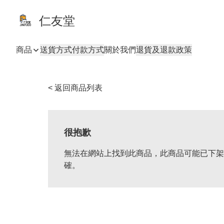
仁友堂
商品
送貨方式
付款方式
關於我們
退貨及退款政策
< 返回商品列表
很抱歉
無法在網站上找到此商品，此商品可能已下架
確。