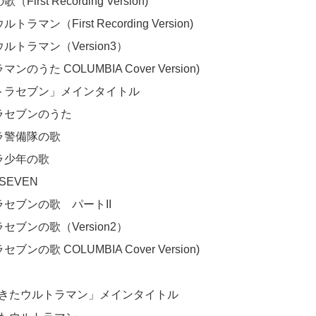
First Recording Version)

トラマン（First Recording Version)

ルトラマン（Version3）

ンのうた COLUMBIA Cover Version)

トラセブン」メインタイトル	

ラセブンのうた

ラ警備隊の歌

ラ少年の歌

 SEVEN

ラセブンの歌　パートII

セブンの歌（Version2）

ブンの歌 COLUMBIA Cover Version)

てきたウルトラマン」メインタイトル	
