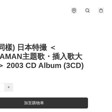
同樣) 日本特撮 ＜
RAMAN主題歌・插入歌大
 2003 CD Album (3CD)
+
加至購物車