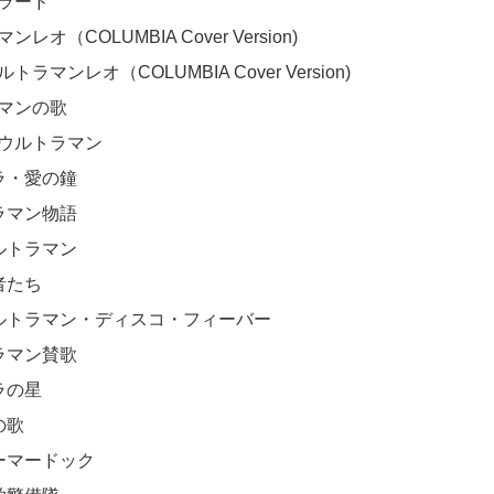
ラード

レオ（COLUMBIA Cover Version)

トラマンレオ（COLUMBIA Cover Version)

マンの歌

ウルトラマン	

ラ・愛の鐘

ラマン物語

ルトラマン

者たち

ウルトラマン・ディスコ・フィーバー	

ラマン賛歌

ラの星

歌

ーマードック
