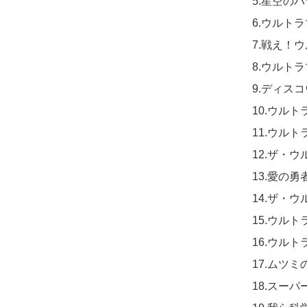
5.星空のバ
6.ウルトラマン
7.戦え！ウル
8.ウルトラ
9.ディスコ
10.ウルト
11.ウルト
12.ザ・ウ
13.愛の勇
14.ザ・
15.ウルト
16.ウルト
17.ムツミの
18.スーパ