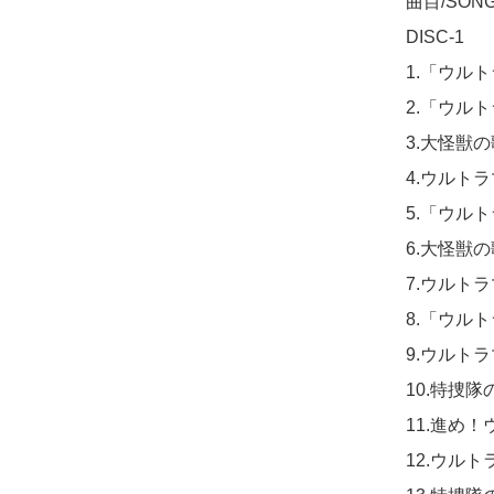
曲目/SONG 
DISC-1

1.「ウルト
2.「ウルト
3.大怪獣の
4.ウルトラ
5.「ウル
6.大怪獣の歌（
7.ウルトラ
8.「ウルト
9.ウルトラ
10.特捜隊の
11.進め！
12.ウルト