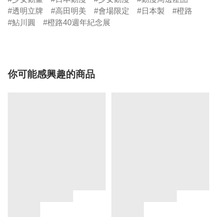
透明立牌
高田明美
會場限定
日本製
橙路
鮎川圓
橙路40週年紀念展
你可能感興趣的商品