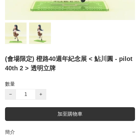
(會場限定) 橙路40週年紀念展 < 鮎川圓 - pilot
40th 2 > 透明立牌
數量
−
+
加至購物車
簡介
−