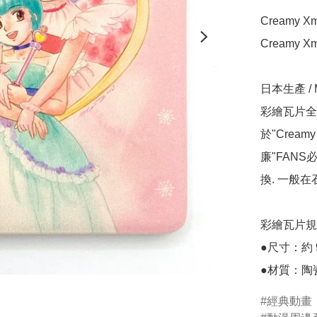
Creamy 
Creamy 
日本生產 / Ma
彩繪瓦片全新
於"Cream
廉"FANS
換. 一般
彩繪瓦片規
●尺寸：約 90
●材質：陶
經典動畫