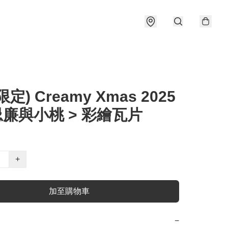
定) Creamy Xmas 2025
忌廉與小桃 > 彩繪瓦片
+
加至購物車
−