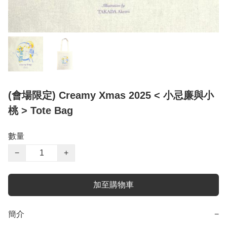
(會場限定) Creamy Xmas 2025 < 小忌廉與小
桃 > Tote Bag
數量
−
+
加至購物車
簡介
−