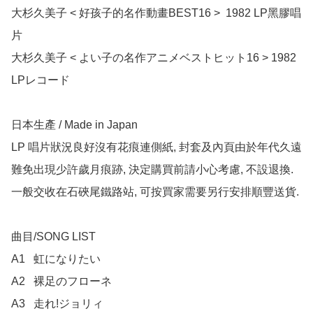
大杉久美子 < 好孩子的名作動畫BEST16 >  1982 LP黑膠唱
片

大杉久美子 < よい子の名作アニメベストヒット16 > 1982 
LPレコード 

日本生產 / Made in Japan

LP 唱片狀況良好沒有花痕連側紙, 封套及內頁由於年代久遠
難免出現少許歲月痕跡, 決定購買前請小心考慮, 不設退換. 
一般交收在石硤尾鐵路站, 可按買家需要另行安排順豐送貨.

曲目/SONG LIST

A1	虹になりたい

A2	裸足のフローネ

A3	走れ!ジョリィ
