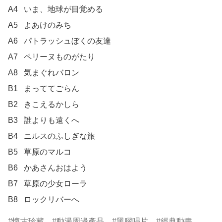
A4	いま、地球が目覚める

A5	よあけのみち

A6	パトラッシュぼくの友達

A7	ペリーヌものがたり

A8	気まぐれバロン

B1	まっててごらん

B2	きこえるかしら

B3	誰よりも遠くへ

B4	ニルスのふしぎな旅

B5	草原のマルコ

B6	かあさんおはよう

B7	草原の少女ローラ

B8	ロックリバーへ
懷古珍藏
動漫周邊產品
黑膠唱片
經典動畫