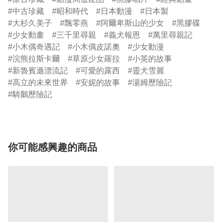
中古珍藏
昭和時代
日本動漫
日本製
大杉久美子
飄零燕
阿爾卑斯山的少女
黑膠碟
少女動畫
三千里尋親
義犬報恩
萬里尋親記
小木偶奇遇記
小木偶皮諾奧
少女動漫
浣熊拉斯卡爾
草原少女羅拉
小英的故事
新魯賓遜漂流記
可愛的露西
靈犬雪麗
高立的未來世界
安妮的故事
湯姆歷險記
騎鵝歷險記
你可能感興趣的商品