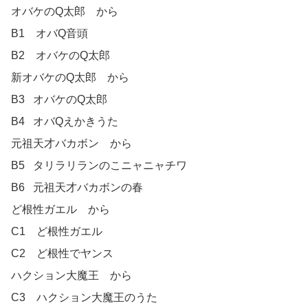
オバケのQ太郎　から

B1　オバQ音頭

B2　オバケのQ太郎

新オバケのQ太郎　から	

B3	オバケのQ太郎

B4	オバQえかきうた

元祖天才バカボン　から

B5	タリラリランのこニャニャチワ

B6	元祖天才バカボンの春

ど根性ガエル　から

C1　ど根性ガエル

C2　ど根性でヤンス

ハクション大魔王　から

C3　ハクション大魔王のうた
