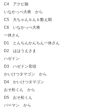
C4　アクビ娘

いなかっぺ大将　から

C5　大ちゃんｂんｂ数え唄

C6　いなかっぺ大将

一休さん

D1    とんちんかんちん一休さん

D2　ははうえさま

ハゼドン

D3　ハゼドン音頭

かいけつタマゴン　から

D4　かいけつタマゴン

おそ松くん　から

D5　おそ松くん

パーマン　から
