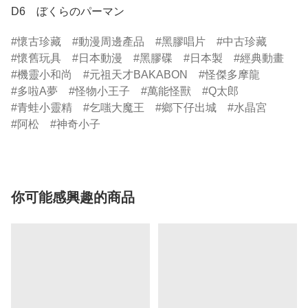
D6　ぼくらのパーマン
懷古珍藏
動漫周邊產品
黑膠唱片
中古珍藏
懷舊玩具
日本動漫
黑膠碟
日本製
經典動畫
機靈小和尚
元祖天才BAKABON
怪傑多摩龍
多啦A夢
怪物小王子
萬能怪獸
Q太郎
青蛙小靈精
乞嗤大魔王
鄉下仔出城
水晶宮
阿松
神奇小子
你可能感興趣的商品