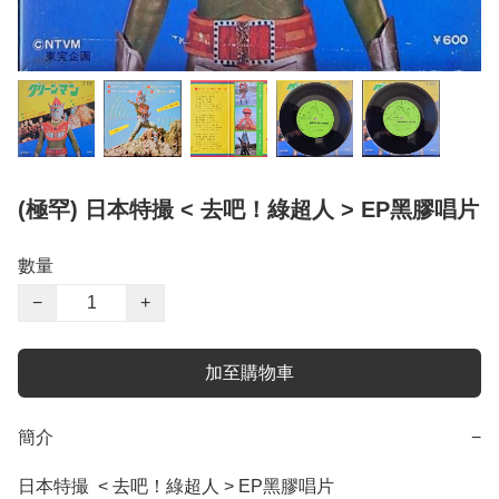
(極罕) 日本特撮 < 去吧！綠超人 > EP黑膠唱片
數量
−
+
加至購物車
簡介
−
日本特撮  < 去吧！綠超人 > EP黑膠唱片
