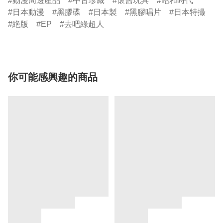
動漫周邊產品
中古珍藏
懷舊玩具
昭和時代
日本動漫
黑膠碟
日本製
黑膠唱片
日本特撮
絶版
EP
去吧綠超人
你可能感興趣的商品