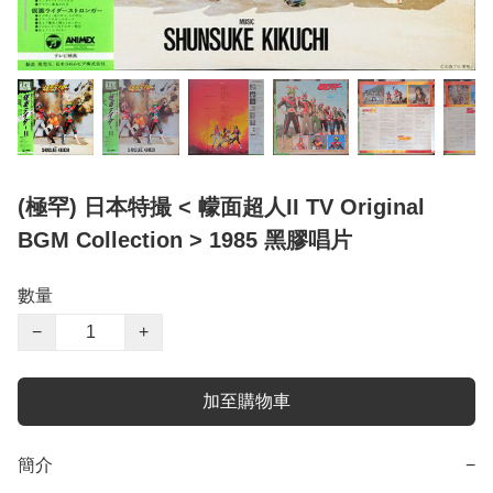
(極罕) 日本特撮 < 幪面超人II TV Original
BGM Collection > 1985 黑膠唱片
數量
−
+
加至購物車
簡介
−