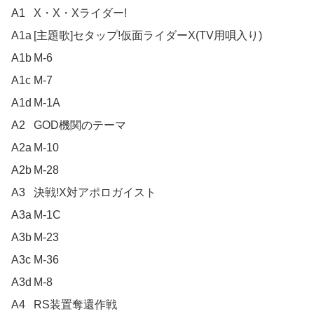
A1	X・X・Xライダー!

A1a	[主題歌]セタップ!仮面ライダーX(TV用唄入り)

A1b	M-6

A1c	M-7

A1d	M-1A

A2	GOD機関のテーマ

A2a	M-10

A2b	M-28

A3	決戦!X対アポロガイスト

A3a	M-1C

A3b	M-23

A3c	M-36

A3d	M-8

A4	RS装置奪還作戦
