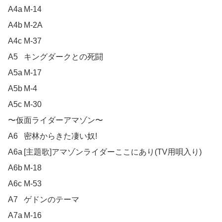
A4a	M-14

A4b	M-2A

A4c	M-37

A5	キングダークとの死闘

A5a	M-17

A5b	M-4

A5c	M-30

〜仮面ライダーアマゾン〜	

A6	密林からきた凄い奴!

A6a	[主題歌]アマゾンライダーここにあり(TV用唄入り)

A6b	M-18

A6c	M-53

A7	ゲドンのテーマ

A7a	M-16
