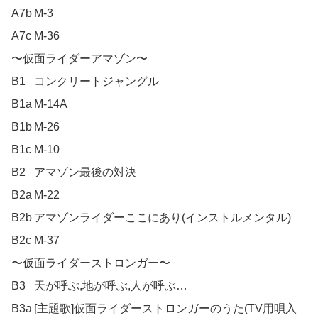
A7b	M-3

A7c	M-36

〜仮面ライダーアマゾン〜	

B1	コンクリートジャングル

B1a	M-14A

B1b	M-26

B1c	M-10

B2	アマゾン最後の対決

B2a	M-22

B2b	アマゾンライダーここにあり(インストルメンタル)

B2c	M-37

〜仮面ライダーストロンガー〜	

B3	天が呼ぶ,地が呼ぶ,人が呼ぶ…

B3a	[主題歌]仮面ライダーストロンガーのうた(TV用唄入