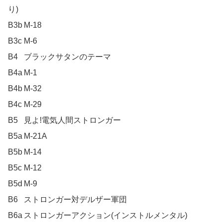
り)

B3b	M-18

B3c	M-6

B4	ブラックサタンのテーマ

B4a	M-1

B4b	M-32

B4c	M-29

B5	見よ!電気人間ストロンガー

B5a	M-21A

B5b	M-14

B5c	M-12

B5d	M-9

B6	ストロンガー対デルザー軍団

B6a	ストロンガーアクション(インストルメンタル)
