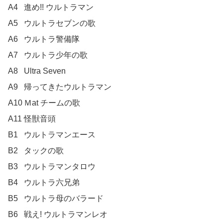
A4	進め!! ウルトラマン

A5	ウルトラセブンの歌

A6	ウルトラ警備隊

A7	ウルトラ少年の歌

A8	Ultra Seven

A9	帰ってきたウルトラマン

A10	Ｍat チームの歌

A11	怪獣音頭

B1	ウルトラマンエース

B2	タックの歌

B3	ウルトラマンタロウ

B4	ウルトラ六兄弟

B5	ウルトラ母のバラード

B6	戦え! ウルトラマンレオ
