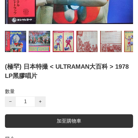
(極罕) 日本特撮 < ULTRAMAN大百科 > 1978
LP黑膠唱片
數量
−
+
加至購物車