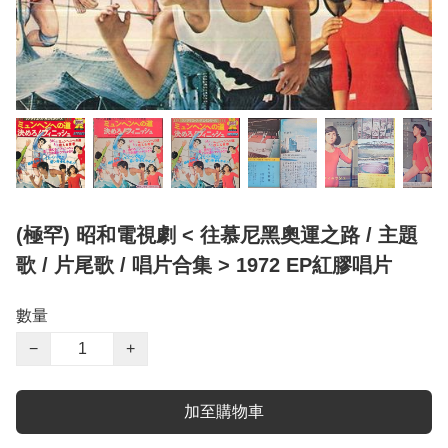
(極罕) 昭和電視劇 < 往慕尼黑奧運之路 / 主題
歌 / 片尾歌 / 唱片合集 > 1972 EP紅膠唱片
數量
−
+
加至購物車