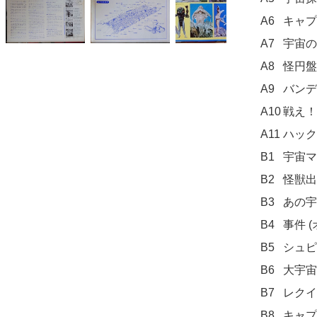
A6	キャプテンウルトラのテーマ (オリジナルBGM)

A7	宇宙の神秘 (オリジナルBGM)

A8	怪円盤あらわる！ (オリジナルBGM)

A9	バンデル星人のテーマ (オリジナルBGM)

A10	戦え！キャプテンウルトラ (オリジナルBGM)

A11	ハックとジョー

B1	宇宙マーチ

B2	怪獣出現 (オリジナルBGM)

B3	あの宇宙船を追え！ (オリジナルBGM)

B4	事件 (オリジナルBGM)

B5	シュピーゲル号 (オリジナルBGM)

B6	大宇宙 (オリジナルBGM)

B7	レクイエム (オリジナルBGM)

B8	キャプテンとアカネ (オリジナルBGM)
