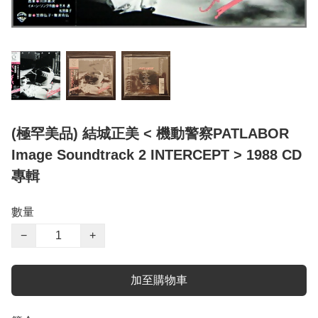
(極罕美品) 結城正美 < 機動警察PATLABOR
Image Soundtrack 2 INTERCEPT > 1988 CD
專輯
數量
−
+
加至購物車