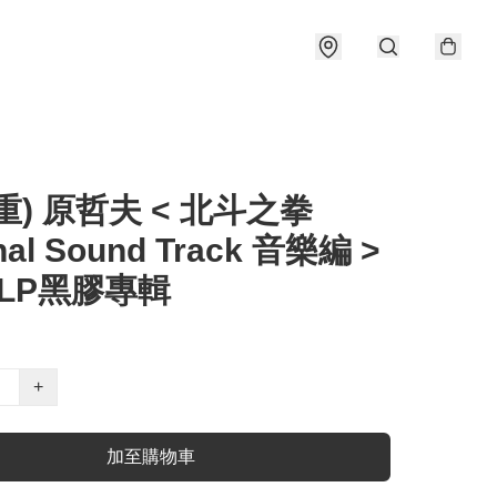
重) 原哲夫 < 北斗之拳
inal Sound Track 音樂編 >
6 LP黑膠專輯
+
加至購物車