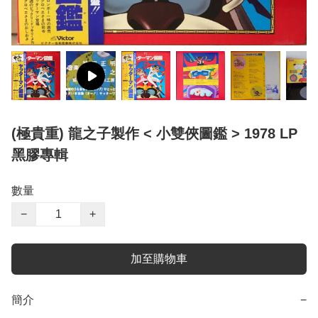
(極貴重) 龍之子製作 < 小雙俠圖鑑 > 1978 LP
黑膠專輯
數量
−
+
加至購物車
簡介
−