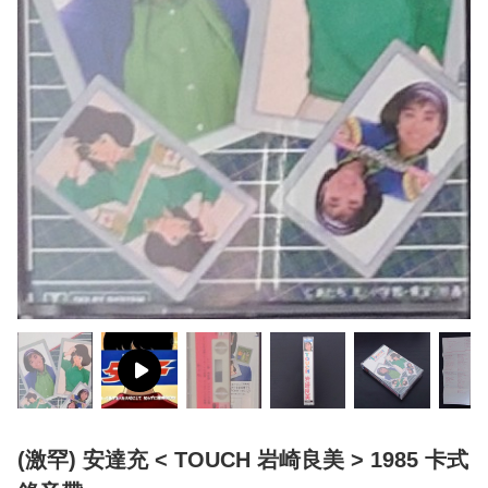
(激罕) 安達充 < TOUCH 岩崎良美 > 1985 卡式