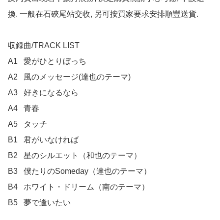
換. 一般在石硤尾站交收, 另可按買家要求安排順豐送貨.

収録曲/TRACK LIST

A1	愛がひとりぼっち

A2	風のメッセージ(達也のテーマ)

A3	好きになるなら

A4	青春

A5	タッチ

B1	君がいなければ

B2	星のシルエット（和也のテーマ）

B3	僕たりのSomeday（達也のテーマ）

B4	ホワイト・ドリーム（南のテーマ）

B5	夢で逢いたい