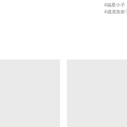
福星小子
成清加奈