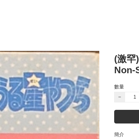
(激罕
Non-
數量
−
簡介