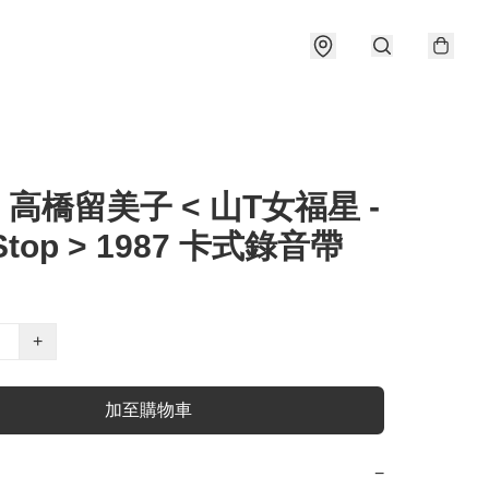
) 高橋留美子 < 山T女福星 -
Stop > 1987 卡式錄音帶
+
加至購物車
−