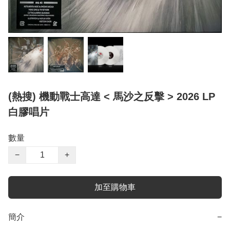
(熱搜) 機動戰士高達 < 馬沙之反擊 > 2026 LP
白膠唱片
數量
−
+
加至購物車
簡介
−