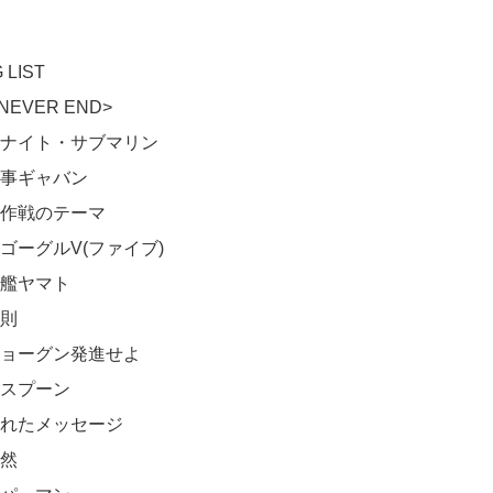
LIST
