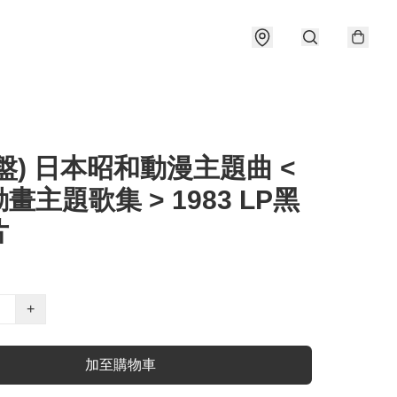
盤) 日本昭和動漫主題曲 <
畫主題歌集 > 1983 LP黑
片
+
加至購物車