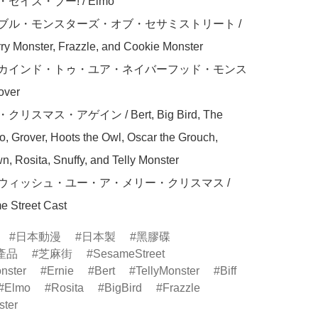
・セイズ・ブー! / Elmo

ヴァブル・モンスターズ・オブ・セサミストリート / 
ry Monster, Frazzle, and Cookie Monster

ー・カインド・トゥ・ユア・ネイバーフッド・モンス
ver

クリスマス・アゲイン / Bert, Big Bird, The 
, Grover, Hoots the Owl, Oscar the Grouch, 
n, Rosita, Snuffy, and Telly Monster

ィ・ウィッシュ・ユー・ア・メリー・クリスマス / 
 Street Cast
日本動漫
日本製
黑膠碟
產品
芝麻街
SesameStreet
nster
Ernie
Bert
TellyMonster
Biff
Elmo
Rosita
BigBird
Frazzle
ster