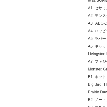
曲目/SONG 
A1  セサミス
A2  モンス
A3   ABC-D
A4  ハッ
A5  ラバー・
A6  キャッ
Livingston I
A7  ファ
Monster, Gr
B1  ホット・
Big Bird, T
Prairie Daw
B2  ノー・ノー