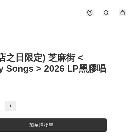
店之日限定) 芝麻街 <
y Songs > 2026 LP黑膠唱
+
加至購物車