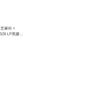
 芝麻街 <
 2026 LP黑膠唱