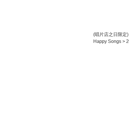
(唱片店之日限定)
Happy Songs >
片