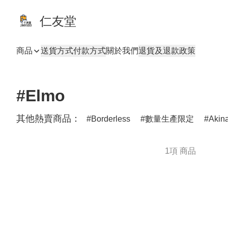
仁友堂
商品
送貨方式
付款方式
關於我們
退貨及退款政策
#Elmo
其他熱賣商品：
Borderless
數量生產限定
Akin
1項 商品