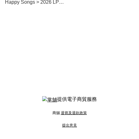
Happy Songs > 2026 LP黑
膠唱片
提供電子商貿服務
商舖
退貨及退款政策
提出意見