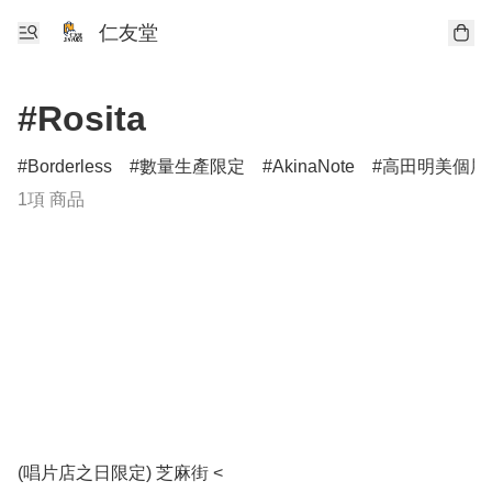
仁友堂
#Rosita
Borderless
數量生產限定
AkinaNote
高田明美個展Ang
1項 商品
(唱片店之日限定) 芝麻街 <