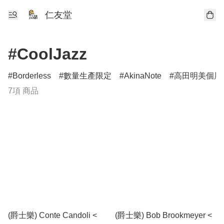
仁友堂
#CoolJazz
Borderless
數量生產限定
AkinaNote
高田明美個展Ang
7項 商品
(爵士樂) Conte Candoli <
(爵士樂) Bob Brookmeyer <